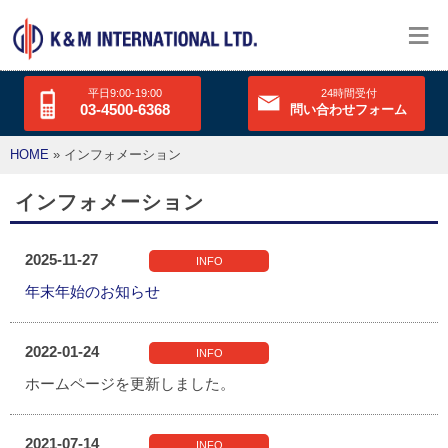
≡
平日9:00-19:00
24時間受付
03-4500-6368
問い合わせフォーム
HOME
» インフォメーション
インフォメーション
2025-11-27
INFO
年末年始のお知らせ
2022-01-24
INFO
ホームページを更新しました。
2021-07-14
INFO